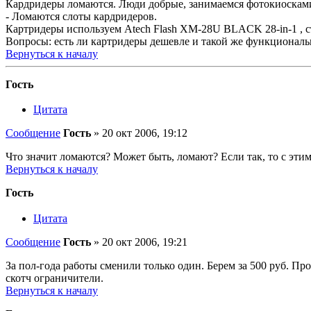
Кардридеры ломаются. Люди добрые, занимаемся фотокиосками
- Ломаются слоты кардридеров.
Картридеры используем Atech Flash XM-28U BLACK 28-in-1 , с
Вопросы: есть ли картридеры дешевле и такой же функциональн
Вернуться к началу
Гость
Цитата
Сообщение
Гость
»
20 окт 2006, 19:12
Что значит ломаются? Может быть, ломают? Если так, то с этим
Вернуться к началу
Гость
Цитата
Сообщение
Гость
»
20 окт 2006, 19:21
За пол-года работы сменили только один. Берем за 500 руб. Пр
скотч ограничители.
Вернуться к началу