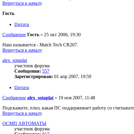
Вернуться к началу
Гость
Цитата
Сообщение
Гость
»
25 окт 2006, 19:30
Наш называется - Match Tech CR207.
Вернуться к началу
alex_sotaplat
участник форума
Сообщения:
557
Зарегистрирован:
01 апр 2007, 19:59
Цитата
Сообщение
alex_sotaplat
»
19 ноя 2007, 11:48
Подскажите, плиз, какая ПС поддерживает работу со считыват
Вернуться к началу
ОСМП АВТОМАТЫ
участник форума