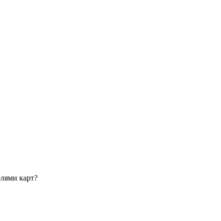
елями карт?