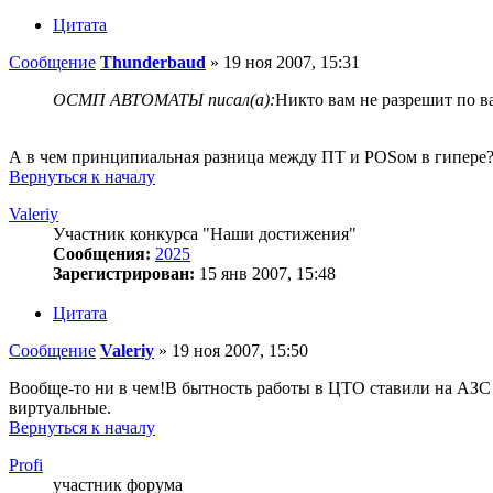
Цитата
Сообщение
Thunderbaud
»
19 ноя 2007, 15:31
ОСМП АВТОМАТЫ писал(а):
Никто вам не разрешит по 
А в чем принципиальная разница между ПТ и POSом в гипере
Вернуться к началу
Valeriy
Участник конкурса "Наши достижения"
Сообщения:
2025
Зарегистрирован:
15 янв 2007, 15:48
Цитата
Сообщение
Valeriy
»
19 ноя 2007, 15:50
Вообще-то ни в чем!В бытность работы в ЦТО ставили на АЗС
виртуальные.
Вернуться к началу
Profi
участник форума