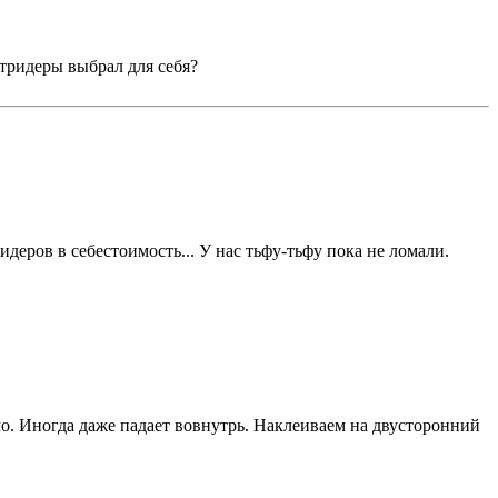
тридеры выбрал для себя?
деров в себестоимость... У нас тьфу-тьфу пока не ломали.
имо. Иногда даже падает вовнутрь. Наклеиваем на двусторонний