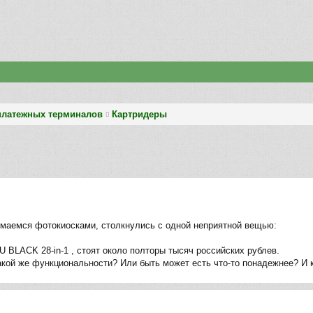
платежных терминалов
Картридеры
маемся фотокиосками, столкнулись с одной неприятной вещью:
 BLACK 28-in-1 , стоят около полторы тысяч российских рублев.
акой же функциональности? Или быть может есть что-то понадежнее? И 