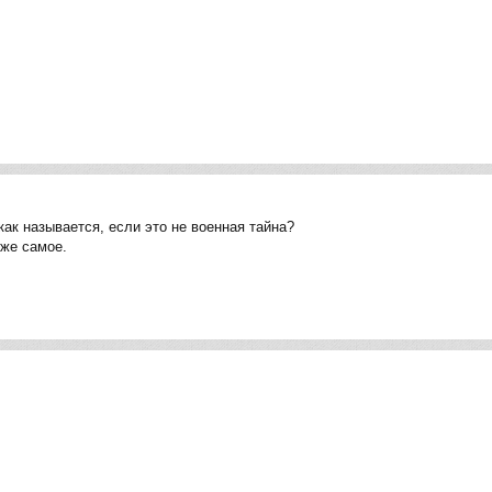
- как называется, если это не военная тайна?
 же самое.