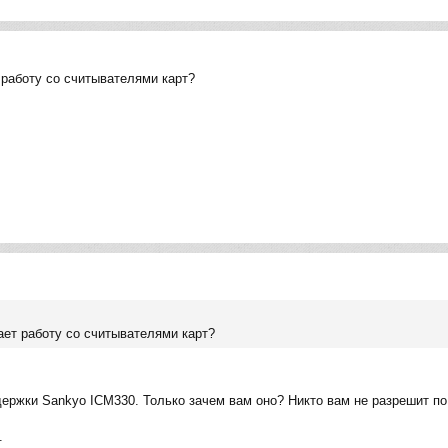
 работу со считывателями карт?
ает работу со считывателями карт?
ержки Sankyo ICM330. Только зачем вам оно? Никто вам не разрешит п
.