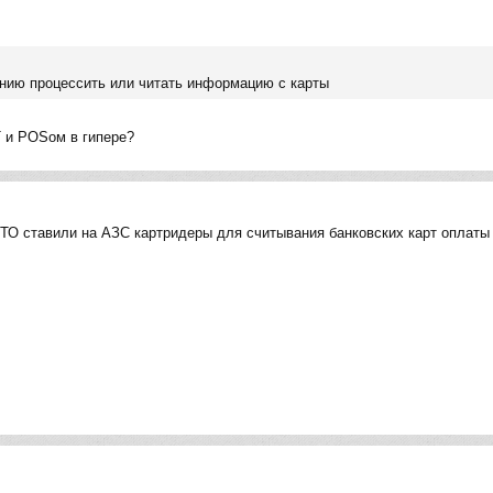
нию процессить или читать информацию с карты
 и POSом в гипере?
ЦТО ставили на АЗС картридеры для считывания банковских карт оплаты