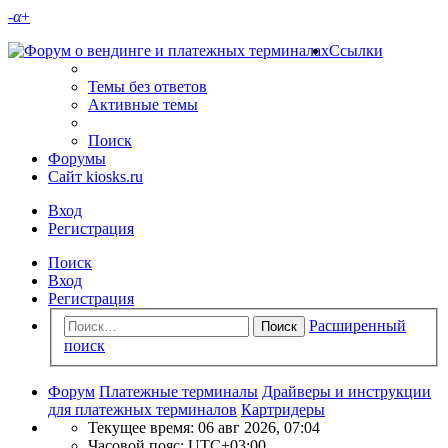
-
α
+
Ссылки
Темы без ответов
Активные темы
Поиск
Форумы
Сайт kiosks.ru
Вход
Регистрация
Поиск
Вход
Регистрация
Расширенный
Поиск
поиск
Форум
Платежные терминалы
Драйверы и инструкции
для платежных терминалов
Картридеры
Текущее время: 06 авг 2026, 07:04
Часовой пояс:
UTC+03:00