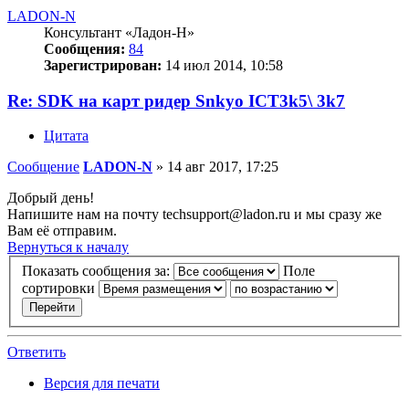
LADON-N
Консультант «Ладон-Н»
Сообщения:
84
Зарегистрирован:
14 июл 2014, 10:58
Re: SDK на карт ридер Snkyo ICT3k5\ 3k7
Цитата
Сообщение
LADON-N
»
14 авг 2017, 17:25
Добрый день!
Напишите нам на почту
techsupport@ladon.ru
и мы сразу же
Вам её отправим.
Вернуться к началу
Показать сообщения за:
Поле
сортировки
Ответить
Версия для печати