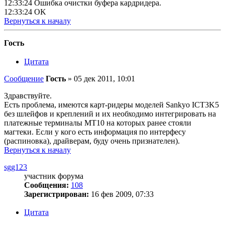
12:33:24 Ошибка очистки буфера кардридера.
12:33:24 OK
Вернуться к началу
Гость
Цитата
Сообщение
Гость
»
05 дек 2011, 10:01
Здравствуйте.
Есть проблема, имеются карт-ридеры моделей Sankyo ICT3K5
без шлейфов и креплений и их необходимо интегрировать на
платежные терминалы MT10 на которых ранее стояли
магтеки. Если у кого есть информация по интерфесу
(распиновка), драйверам, буду очень признателен).
Вернуться к началу
sgg123
участник форума
Сообщения:
108
Зарегистрирован:
16 фев 2009, 07:33
Цитата