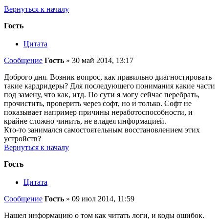
Вернуться к началу
Гость
Цитата
Сообщение
Гость
»
30 май 2014, 13:17
Доброго дня. Возник вопрос, как правильно диагностировать
такие кардридеры? Для последующего понимания какие части
под замену, что как, итд. По сути я могу сейчас перебрать,
прочистить, проверить через софт, но и только. Софт не
показывает например причины неработоспособности, и
крайне сложно чинить, не владея информацией.
Кто-то занимался самостоятельным восстановлением этих
устройств?
Вернуться к началу
Гость
Цитата
Сообщение
Гость
»
09 июл 2014, 11:59
Нашел информацию о том как читать логи, и коды ошибок.