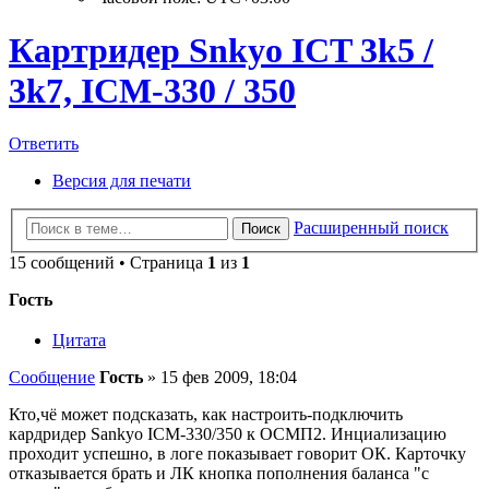
Картридер Snkyo ICT 3k5 /
3k7, ICM-330 / 350
Ответить
Версия для печати
Расширенный поиск
Поиск
15 сообщений • Страница
1
из
1
Гость
Цитата
Сообщение
Гость
»
15 фев 2009, 18:04
Кто,чё может подсказать, как настроить-подключить
кардридер Sankyo ICM-330/350 к ОСМП2. Инциализацию
проходит успешно, в логе показывает говорит ОК. Карточку
отказывается брать и ЛК кнопка пополнения баланса "с