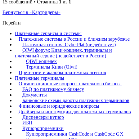
15 сообщений • Страница
1
из
1
Вернуться в «Картридеры»
Перейти
Платежные сервисы и системы
Платежные системы в России и ближнем зарубежье
Платежная система CyberPlat (не действует)
QIWI форум: Киви-кошелек, терминалы и
платежный сервис (не действует в России)
QIWI-кошелек
Терминалы Киви (Qiwi)
Претензии и жалобы платежных агентов
Платежные терминалы
Организационные вопросы платежного бизнеса
FAQ по платежному бизнесу
Документы
Банковские схемы работы платежных терминалов
Финансовые и юридические вопросы
Драйверы и инструкции для платежных терминалов
Диспенсеры купюр
ИБП
Купюроприемники
Купюроприемники CashCode и CashCode GX