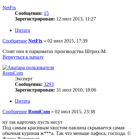
NetFix
Сообщения:
15
Зарегистрирован:
12 июл 2013, 11:27
Цитата
Сообщение
NetFix
»
02 июл 2015, 17:39
Стоят они в паркоматах производства Штрих-М.
Вернуться к началу
RomiCom
Эксперт
Сообщения:
3293
Зарегистрирован:
31 июл 2010, 18:06
Цитата
Сообщение
RomiCom
»
02 июл 2015, 23:38
ну так карточку пусть несут
Под самым красивым хвостом павлина скрывается самая
обычная куриная ж***a. Так что меньше пафоса, господа. ©
Фаина Раневская