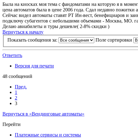
Была на киосках моя тема с фандоматами на которую я в момент
цена автоматов была в цене 2006 года. Сдал недавно пожитки ал
Сейчас видел автоматы ставят РТ Ин-вeст, бенефициаров и за
подключу субагентов с небольшими объемами - Москва, МО. г
Делаю авиабилеты и туры дешевле( 2-8% скидки )
Вернуться к началу
Показать сообщения за:
Поле сортировки
Ответить
Версия для печати
48 сообщений
Пред.
1
2
3
Вернуться в «Вендинговые автоматы»
Перейти
Платежные сервисы и системы