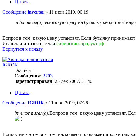
Цитата
Сообщение
invertor
»
11 июн 2019, 06:19
miha писал(а):
залоговую цену на бутылку вводят вот наро
Вопрос в том, какую цену установят. Если бутылку принимают п
Иван-чай и травяные чаи
сибирский-продукт.рф
Вернуться к началу
IGROK
Эксперт
Сообщения:
2703
Зарегистрирован:
25 дек 2007, 21:46
Цитата
Сообщение
IGROK
»
11 июн 2019, 07:28
invertor писал(а):
Вопрос в том, какую цену установят. Есл
Вопрос не в этом, а в том, насколько подорожает продукция, кот