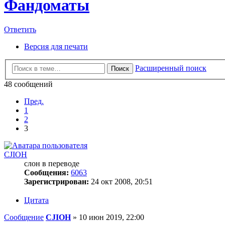
Фандоматы
Ответить
Версия для печати
Расширенный поиск
Поиск
48 сообщений
Пред.
1
2
3
CJIOH
слон в переводе
Сообщения:
6063
Зарегистрирован:
24 окт 2008, 20:51
Цитата
Сообщение
CJIOH
»
10 июн 2019, 22:00