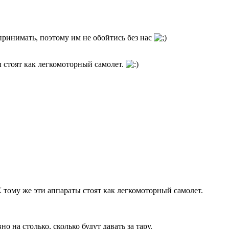
принимать, поэтому им не обойтись без нас
ы стоят как легкомоторный самолет.
К тому же эти аппараты стоят как легкомоторный самолет.
о на столько, сколько будут давать за тару.