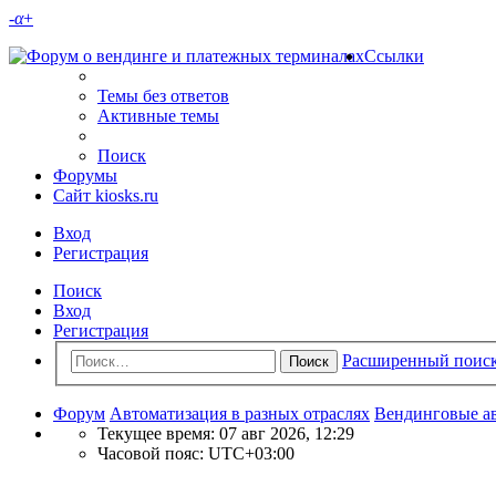
-
α
+
Ссылки
Темы без ответов
Активные темы
Поиск
Форумы
Сайт kiosks.ru
Вход
Регистрация
Поиск
Вход
Регистрация
Расширенный поис
Поиск
Форум
Автоматизация в разных отраслях
Вендинговые а
Текущее время: 07 авг 2026, 12:29
Часовой пояс:
UTC+03:00