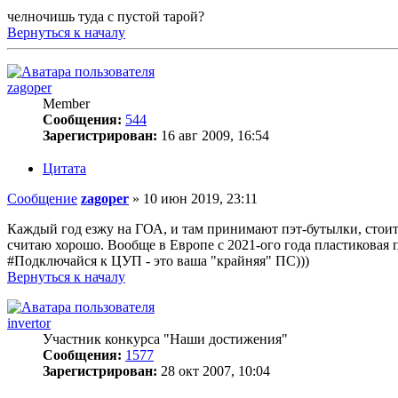
челночишь туда с пустой тарой?
Вернуться к началу
zagoper
Member
Сообщения:
544
Зарегистрирован:
16 авг 2009, 16:54
Цитата
Сообщение
zagoper
»
10 июн 2019, 23:11
Каждый год езжу на ГОА, и там принимают пэт-бутылки, стоит
считаю хорошо. Вообще в Европе с 2021-ого года пластиковая 
#Подключайся к ЦУП - это ваша "крайняя" ПС)))
Вернуться к началу
invertor
Участник конкурса "Наши достижения"
Сообщения:
1577
Зарегистрирован:
28 окт 2007, 10:04