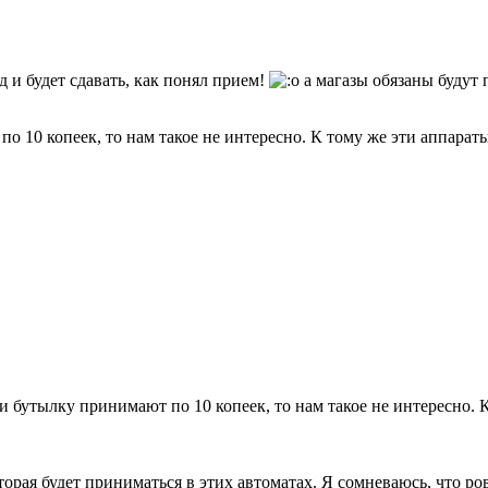
д и будет сдавать, как понял прием!
а магазы обязаны будут 
о 10 копеек, то нам такое не интересно. К тому же эти аппарат
и бутылку принимают по 10 копеек, то нам такое не интересно. 
орая будет приниматься в этих автоматах. Я сомневаюсь, что ровн