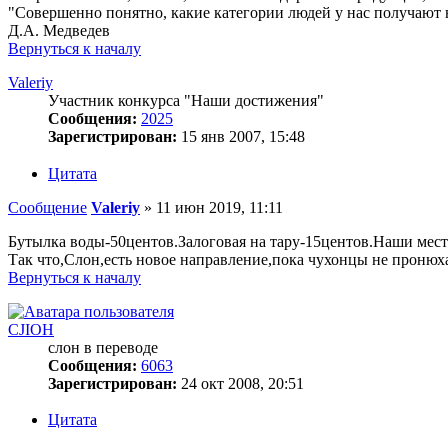
"Совершенно понятно, какие категории людей у нас получают 
Д.А. Медведев
Вернуться к началу
Valeriy
Участник конкурса "Наши достижения"
Сообщения:
2025
Зарегистрирован:
15 янв 2007, 15:48
Цитата
Сообщение
Valeriy
»
11 июн 2019, 11:11
Бутылка воды-50центов.Залоговая на тару-15центов.Наши мест
Так что,Слон,есть новое направление,пока чухонцы не пронюх
Вернуться к началу
CJIOH
слон в переводе
Сообщения:
6063
Зарегистрирован:
24 окт 2008, 20:51
Цитата