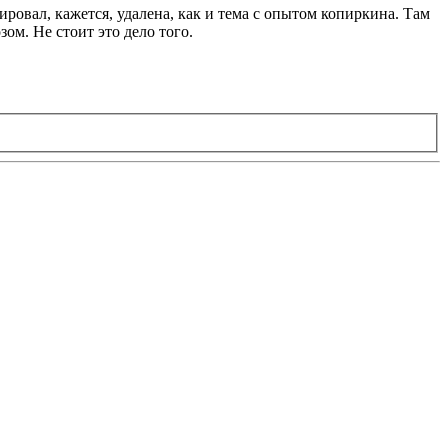
ровал, кажется, удалена, как и тема с опытом копиркина. Там
ом. Не стоит это дело того.