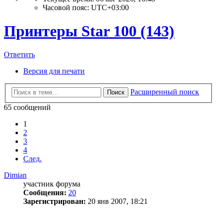
Часовой пояс:
UTC+03:00
Принтеры Star 100 (143)
Ответить
Версия для печати
Расширенный поиск
Поиск
65 сообщений
1
2
3
4
След.
Dimian
участник форума
Сообщения:
20
Зарегистрирован:
20 янв 2007, 18:21