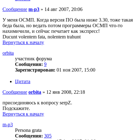
Сообщение
m-p3
»
14 авг 2007, 20:06
У меня ОСМП. Когда версия ПО была ниже 3.30, тоже такая
беда была, но ведать потом программеры ОСМП что-то
нахимичили, и сейчас печатает как экспресс!
Ducunt volentem fata, nolentem trahunt
Вернуться к началу
orbita
участник форума
Сообщения:
9
Зарегистрирован:
01 ноя 2007, 15:00
Цитата
Сообщение
orbita
»
12 янв 2008, 22:18
присоединяюсь к вопросу serpZ.
Подскажите.
Вернуться к началу
m-p3
Persona grata
Сообщения:
305