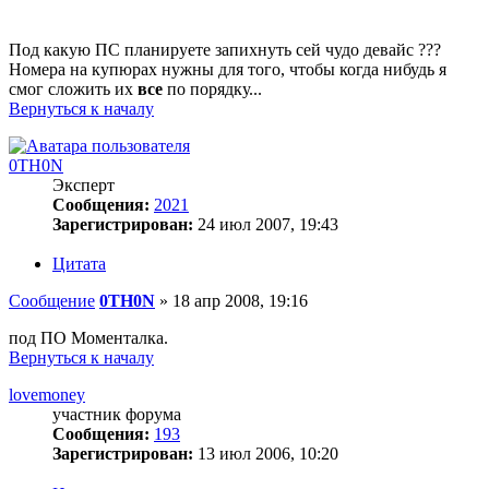
Под какую ПС планируете запихнуть сей чудо девайс ???
Номера на купюрах нужны для того, чтобы когда нибудь я
смог сложить их
все
по порядку...
Вернуться к началу
0TH0N
Эксперт
Сообщения:
2021
Зарегистрирован:
24 июл 2007, 19:43
Цитата
Сообщение
0TH0N
»
18 апр 2008, 19:16
под ПО Моменталка.
Вернуться к началу
lovemoney
участник форума
Сообщения:
193
Зарегистрирован:
13 июл 2006, 10:20