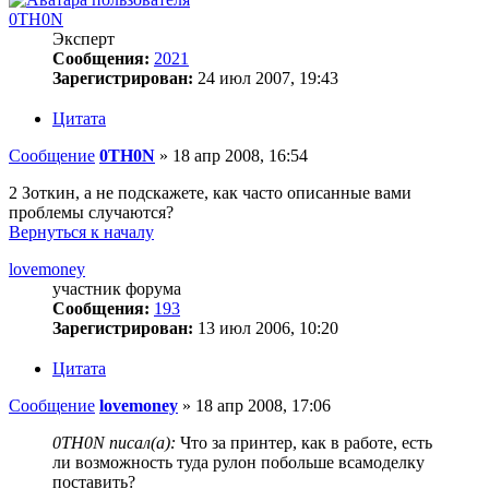
0TH0N
Эксперт
Сообщения:
2021
Зарегистрирован:
24 июл 2007, 19:43
Цитата
Сообщение
0TH0N
»
18 апр 2008, 16:54
2 Зоткин, а не подскажете, как часто описанные вами
проблемы случаются?
Вернуться к началу
lovemoney
участник форума
Сообщения:
193
Зарегистрирован:
13 июл 2006, 10:20
Цитата
Сообщение
lovemoney
»
18 апр 2008, 17:06
0TH0N писал(а):
Что за принтер, как в работе, есть
ли возможность туда рулон побольше всамоделку
поставить?