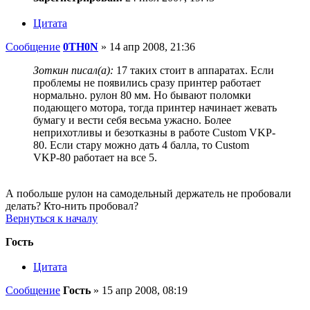
Цитата
Сообщение
0TH0N
»
14 апр 2008, 21:36
Зоткин писал(а):
17 таких стоит в аппаратах. Если
проблемы не появились сразу принтер работает
нормально. рулон 80 мм. Но бывают поломки
подающего мотора, тогда принтер начинает жевать
бумагу и вести себя весьма ужасно. Более
неприхотливы и безотказны в работе Custom VKP-
80. Если стару можно дать 4 балла, то Custom
VKP-80 работает на все 5.
А побольше рулон на самодельный держатель не пробовали
делать? Кто-нить пробовал?
Вернуться к началу
Гость
Цитата
Сообщение
Гость
»
15 апр 2008, 08:19