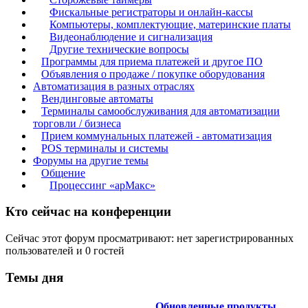
Фискальные регистраторы и онлайн-кассы
Компьютеры, комплектующие, материнские платы
Видеонаблюдение и сигнализация
Другие технические вопросы
Программы для приема платежей и другое ПО
Объявления о продаже / покупке оборудования
Автоматизация в разных отраслях
Вендинговые автоматы
Терминалы самообслуживания для автоматизации
торговли / бизнеса
Прием коммунальных платежей - автоматизация
POS терминалы и системы
Форумы на другие темы
Общение
Процессинг «арМакс»
Кто сейчас на конференции
Сейчас этот форум просматривают: нет зарегистрированных
пользователей и 0 гостей
Темы дня
Обновленные продукты