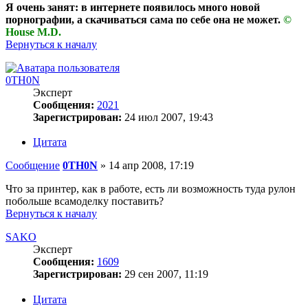
Я очень занят: в интернете появилось много новой
порнографии, а скачиваться сама по себе она не может.
©
House M.D.
Вернуться к началу
0TH0N
Эксперт
Сообщения:
2021
Зарегистрирован:
24 июл 2007, 19:43
Цитата
Сообщение
0TH0N
»
14 апр 2008, 17:19
Что за принтер, как в работе, есть ли возможность туда рулон
побольше всамоделку поставить?
Вернуться к началу
SAKO
Эксперт
Сообщения:
1609
Зарегистрирован:
29 сен 2007, 11:19
Цитата