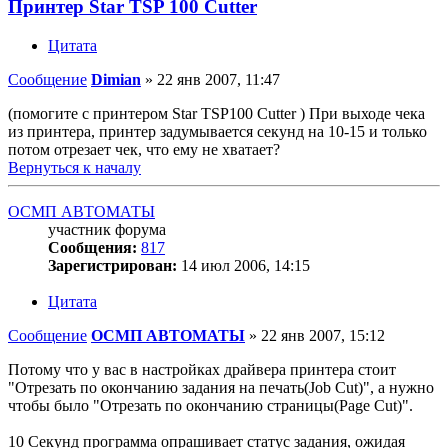
Принтер Star TSP 100 Cutter
Цитата
Сообщение
Dimian
»
22 янв 2007, 11:47
(помогите с принтером Star TSP100 Cutter ) При выходе чека
из принтера, принтер задумывается секунд на 10-15 и только
потом отрезает чек, что ему не хватает?
Вернуться к началу
ОСМП АВТОМАТЫ
участник форума
Сообщения:
817
Зарегистрирован:
14 июл 2006, 14:15
Цитата
Сообщение
ОСМП АВТОМАТЫ
»
22 янв 2007, 15:12
Потому что у вас в настройках драйвера принтера стоит
"Отрезать по окончанию задания на печать(Job Cut)", а нужно
чтобы было "Отрезать по окончанию страницы(Page Cut)".
10 Секунд программа опрашивает статус задания, ожидая