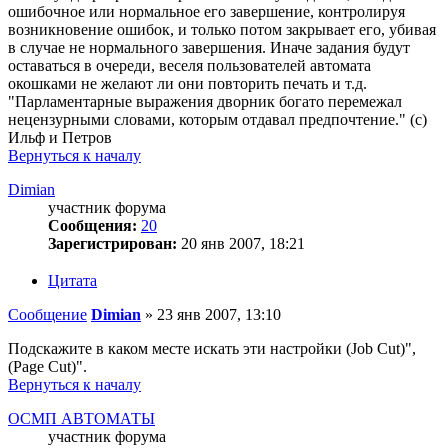
ошибочное или нормальное его завершение, контролируя
возникновение ошибок, и только потом закрывает его, убивая
в случае не нормального завершения. Иначе задания будут
оставаться в очереди, веселя пользователей автомата
окошками не желают ли они повторить печать и т.д.
"Парламентарные выражения дворник богато перемежал
нецензурными словами, которым отдавал предпочтение." (с)
Ильф и Петров
Вернуться к началу
Dimian
участник форума
Сообщения:
20
Зарегистрирован:
20 янв 2007, 18:21
Цитата
Сообщение
Dimian
»
23 янв 2007, 13:10
Подскажите в каком месте искать эти настройки (Job Cut)",
(Page Cut)".
Вернуться к началу
ОСМП АВТОМАТЫ
участник форума