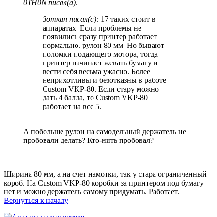
0TH0N писал(а):
Зоткин писал(а):
17 таких стоит в
аппаратах. Если проблемы не
появились сразу принтер работает
нормально. рулон 80 мм. Но бывают
поломки подающего мотора, тогда
принтер начинает жевать бумагу и
вести себя весьма ужасно. Более
неприхотливы и безотказны в работе
Custom VKP-80. Если стару можно
дать 4 балла, то Custom VKP-80
работает на все 5.
А побольше рулон на самодельный держатель не
пробовали делать? Кто-нить пробовал?
Ширина 80 мм, а на счет намотки, так у стара ограниченный
короб. На Custom VKP-80 коробки за принтером под бумагу
нет и можно держатель самому придумать. Работает.
Вернуться к началу