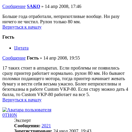
Сообщение
SAKO
»
14 апр 2008, 17:46
Больше года отработали, неприхотливые вообще. Ни разу
ничего не чистил. Рулон только 80 мм.
Вернуться к началу
Гость
Цитата
Сообщение
Гость
»
14 апр 2008, 19:55
17 таких стоит в аппаратах. Если проблемы не появились
сразу принтер работает нормально. рулон 80 мм. Но бывают
поломки подающего мотора, тогда принтер начинает жевать
бумагу и вести себя весьма ужасно. Более неприхотливы и
безотказны в работе Custom VKP-80. Если стару можно дать 4
балла, то Custom VKP-80 работает на все 5.
Вернуться к началу
0TH0N
Эксперт
Сообщения:
2021
Зарегистрирован:
24 июл 2007, 19:43