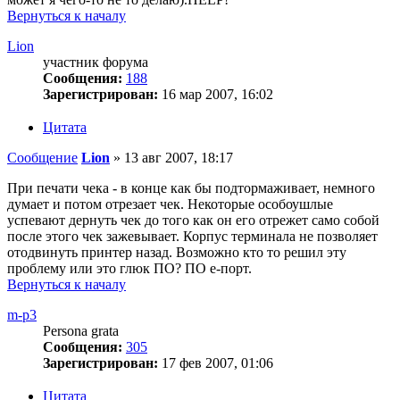
Вернуться к началу
Lion
участник форума
Сообщения:
188
Зарегистрирован:
16 мар 2007, 16:02
Цитата
Сообщение
Lion
»
13 авг 2007, 18:17
При печати чека - в конце как бы подтормаживает, немного
думает и потом отрезает чек. Некоторые особоушлые
успевают дернуть чек до того как он его отрежет само собой
после этого чек зажевывает. Корпус терминала не позволяет
отодвинуть принтер назад. Возможно кто то решил эту
проблему или это глюк ПО? ПО е-порт.
Вернуться к началу
m-p3
Persona grata
Сообщения:
305
Зарегистрирован:
17 фев 2007, 01:06
Цитата