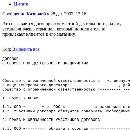
Цитата
Сообщение
Казначей
»
28 дек 2007, 13:16
Это называется договор о совместной деятельности, ты ему
устанавливаешь терминал, который дополнительно
привлекает клиентов к его магазину.
Код:
Выделить всё
ДОГОВОР
О СОВМЕСТНОЙ ДЕЯТЕЛЬНОСТИ ПРЕДПРИЯТИЙ
------------   -------------------
Общество с ограниченной ответственностью «---», именуем
в лице генерального директора --------------------, дей
Общество с ограниченной ответственностью «--------- ---
1. ОБЩИЕ УСЛОВИЯ
1.1. ООО «-------» и  ООО «-------------» заключили нас
1.2. Участники договора обязуются совершать необходимые
2. ПРАВА И ОБЯЗАННОСТИ УЧАСТНИКОВ ДОГОВОРА
2.1. ООО «--------» обязана в срок до -----------------