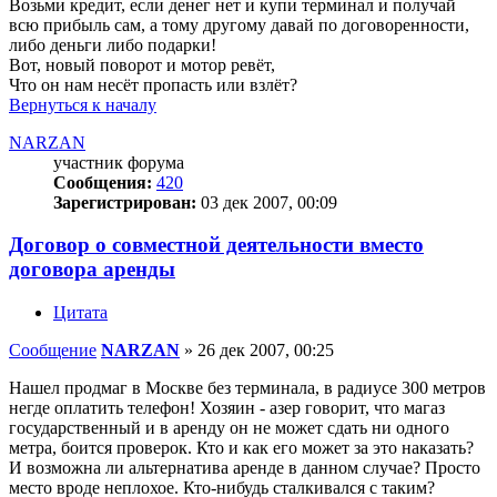
Возьми кредит, если денег нет и купи терминал и получай
всю прибыль сам, а тому другому давай по договоренности,
либо деньги либо подарки!
Вот, новый поворот и мотор ревёт,
Что он нам несёт пропасть или взлёт?
Вернуться к началу
NARZAN
участник форума
Сообщения:
420
Зарегистрирован:
03 дек 2007, 00:09
Договор о совместной деятельности вместо
договора аренды
Цитата
Сообщение
NARZAN
»
26 дек 2007, 00:25
Нашел продмаг в Москве без терминала, в радиусе 300 метров
негде оплатить телефон! Хозяин - азер говорит, что магаз
государственный и в аренду он не может сдать ни одного
метра, боится проверок. Кто и как его может за это наказать?
И возможна ли альтернатива аренде в данном случае? Просто
место вроде неплохое. Кто-нибудь сталкивался с таким?