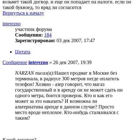
возьмет такой догвор. и еще он попадает на налоги. если он
такой буквоед, то вряд ли согласится
Вернуться к началу
interezno
участник форума
Сообщения:
184
Зарегистрирован:
03 дек 2007, 17:47
Цитата
Сообщение
interezno
»
26 дек 2007, 19:39
NARZAN писал(а):
Нашел продмаг в Москве без
терминала, в радиусе 300 метров негде оплатить
телефон! Хозяин - азер говорит, что магаз
государственный и в аренду он не может сдать ни
одного метра, боится проверок. Кто и как его
может за это наказать? И возможна ли
альтернатива аренде в данном случае? Просто
место вроде неплохое. Кто-нибудь сталкивался с
таким?
Какой договор?