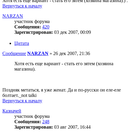
Хотя есть еще вариант - стать его зятем (хозяина магазина):) .
Вернуться к началу
NARZAN
участник форума
Сообщения:
420
Зарегистрирован:
03 дек 2007, 00:09
Цитата
Сообщение
NARZAN
»
26 дек 2007, 21:36
Хотя есть еще вариант - стать его зятем (хозяина
магазина).
Поздняк метаться, я уже женат. Да и по-русски он еле-еле
болтает._not talki
Вернуться к началу
Казначей
участник форума
Сообщения:
248
Зарегистрирован:
03 авг 2007, 16:44