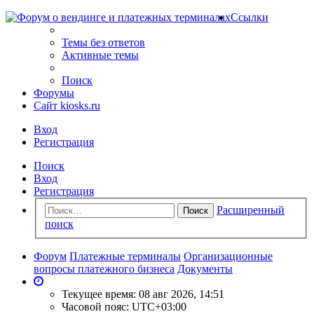
Ссылки
Темы без ответов
Активные темы
Поиск
Форумы
Сайт kiosks.ru
Вход
Регистрация
Поиск
Вход
Регистрация
Расширенный
Поиск
поиск
Форум
Платежные терминалы
Организационные
вопросы платежного бизнеса
Документы
Текущее время: 08 авг 2026, 14:51
Часовой пояс:
UTC+03:00