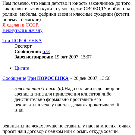
Нам повезло, что наши детство и юность закончились до того,
как правительство купило у молодежи СВОБОДУ в обмен на
ролики, мобилы, фабрики звезд и классные сухарики (кстати,
почему-то мягкие)
Я сделан в СССР.
Вернуться к началу
Три ПОРОСЕНКА
Эксперт
Сообщения:
678
Зарегистрирован:
19 окт 2007, 15:07
Цитата
Сообщение
Три ПОРОСЕНКА
»
26 дек 2007, 13:58
константин71 писал(а):
Надо составить договор не
аренды,а типа для привлечения клиентов,либо
действительно формально проставить его
реквизиты в чеке,у нас так делают-прокатывало_it
is rai
реквизиты на чеках лучше не ставить, у нас на многих точках
просят наш договор с банком или с осмп. откуда хозяин