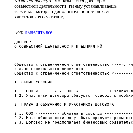
Казначей писал(а):
Это называется договор о
совместной деятельности, ты ему устанавливаешь
терминал, который дополнительно привлекает
клиентов к его магазину.
Код:
Выделить всё
ДОГОВОР
О СОВМЕСТНОЙ ДЕЯТЕЛЬНОСТИ ПРЕДПРИЯТИЙ
------------   -------------------
Общество с ограниченной ответственностью «---», им
в лице генерального директора --------------------
Общество с ограниченной ответственностью «--------
1. ОБЩИЕ УСЛОВИЯ
1.1. ООО «-------» и  ООО «-------------» заключил
1.2. Участники договора обязуются совершать необхо
2. ПРАВА И ОБЯЗАННОСТИ УЧАСТНИКОВ ДОГОВОРА
2.1. ООО «--------» обязана в срок до ------------
2.2. Иные обязанности могут быть предусмотрены сог
2.3. Договор не предполагает финансовых обязательс