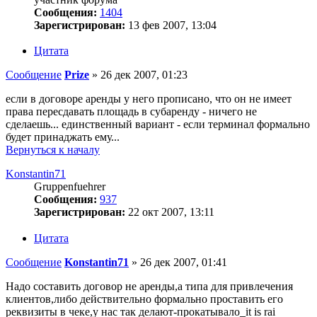
Сообщения:
1404
Зарегистрирован:
13 фев 2007, 13:04
Цитата
Сообщение
Prize
»
26 дек 2007, 01:23
если в договоре аренды у него прописано, что он не имеет
права пересдавать площадь в субаренду - ничего не
сделаешь... единственный вариант - если терминал формально
будет принаджать ему...
Вернуться к началу
Konstantin71
Gruppenfuehrer
Сообщения:
937
Зарегистрирован:
22 окт 2007, 13:11
Цитата
Сообщение
Konstantin71
»
26 дек 2007, 01:41
Надо составить договор не аренды,а типа для привлечения
клиентов,либо действительно формально проставить его
реквизиты в чеке,у нас так делают-прокатывало_it is rai