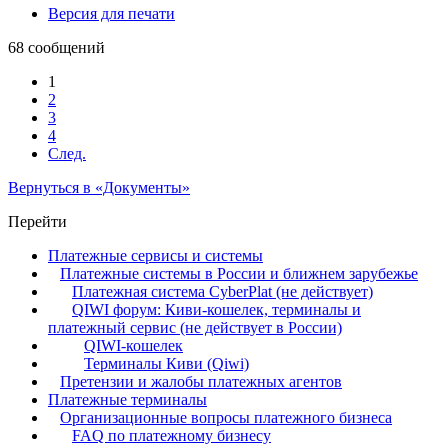
Версия для печати
68 сообщений
1
2
3
4
След.
Вернуться в «Документы»
Перейти
Платежные сервисы и системы
Платежные системы в России и ближнем зарубежье
Платежная система CyberPlat (не действует)
QIWI форум: Киви-кошелек, терминалы и
платежный сервис (не действует в России)
QIWI-кошелек
Терминалы Киви (Qiwi)
Претензии и жалобы платежных агентов
Платежные терминалы
Организационные вопросы платежного бизнеса
FAQ по платежному бизнесу