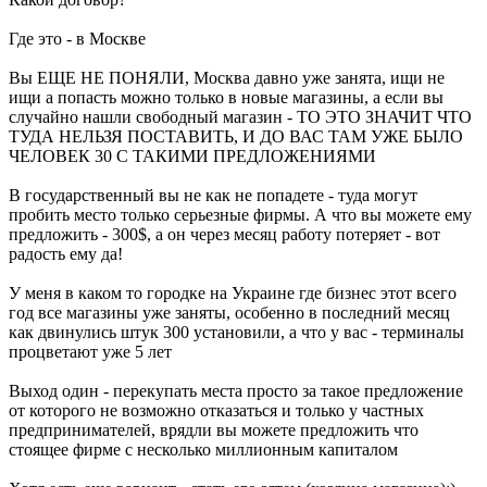
Где это - в Москве
Вы ЕЩЕ НЕ ПОНЯЛИ, Москва давно уже занята, ищи не
ищи а попасть можно только в новые магазины, а если вы
случайно нашли свободный магазин - ТО ЭТО ЗНАЧИТ ЧТО
ТУДА НЕЛЬЗЯ ПОСТАВИТЬ, И ДО ВАС ТАМ УЖЕ БЫЛО
ЧЕЛОВЕК 30 С ТАКИМИ ПРЕДЛОЖЕНИЯМИ
В государственный вы не как не попадете - туда могут
пробить место только серьезные фирмы. А что вы можете ему
предложить - 300$, а он через месяц работу потеряет - вот
радость ему да!
У меня в каком то городке на Украине где бизнес этот всего
год все магазины уже заняты, особенно в последний месяц
как двинулись штук 300 установили, а что у вас - терминалы
процветают уже 5 лет
Выход один - перекупать места просто за такое предложение
от которого не возможно отказаться и только у частных
предпринимателей, врядли вы можете предложить что
стоящее фирме с несколько миллионным капиталом