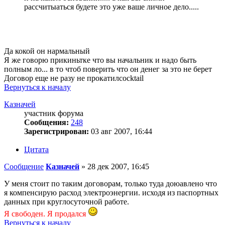
рассчитыаться будете это уже ваше личное дело.....
Да кокой он нармальный
Я же говорю прикиньтке что вы начальник и надо быть
полным ло... в то чтоб поверить что он денег за это не берет
Договор еще не разу не прокатилcocktail
Вернуться к началу
Казначей
участник форума
Сообщения:
248
Зарегистрирован:
03 авг 2007, 16:44
Цитата
Сообщение
Казначей
»
28 дек 2007, 16:45
У меня стоит по таким договорам, только туда доюавлено что
я компенсирую расход электроэнергии. исходя из паспортных
данных при круглосуточной работе.
Я свободен. Я продался
Вернуться к началу