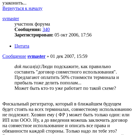
узаконить...
Вернуться к началу
svmaster
участник форума
Сообщения:
340
Зарегистрирован:
05 окт 2006, 17:56
Цитата
Сообщение
svmaster
»
01 дек 2007, 15:59
dok писал(а):
Люди подскажите, как правильно
составить "договор совместного использования".
Предлагают оплатить 50% стоимости терминала и
прибыль тоже делить пополам...
Может быть кто-то уже работает по такой схеме?
Фискальный регитратор, который в ближайшем будущем
будет стоять на всех терминалах, совместному использованию
не подлежит. Хозяин ему ( ФР ) может быть только один: или
ИП или ООО. Ну, а до введения можешь заключить договор
на совместное использование и описать все права и
обязанности каждой стороны. Только надо ли тебе это?