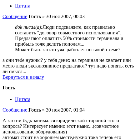
Цитата
Сообщение
Гость
»
30 ноя 2007, 00:03
dok писал(а):
Люди подскажите, как правильно
составить "договор совместного использования".
Предлагают оплатить 50% стоимости терминала и
прибыль тоже делить пополам...
Может быть кто-то уже работает по такой схеме?
а они тебе нужны? у тебя денех на терминал не хватает или
место люди эксклюзивное предлагают? тут надо понять, есть
ли смысл...
Вернуться к началу
Гость
Цитата
Сообщение
Гость
»
30 ноя 2007, 01:04
А кто ни будь занимался юридической стороной этого
вопроса? Интересует именно этот ньанс...(совместное
использование оборудования)
автомат стоит на хорошем месте,нужно тока теперь его