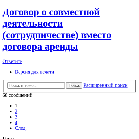
Договор о совместной
деятельности
(сотрудничестве) вместо
договора аренды
Ответить
Версия для печати
Расширенный поиск
Поиск
68 сообщений
1
2
3
4
След.
Гость