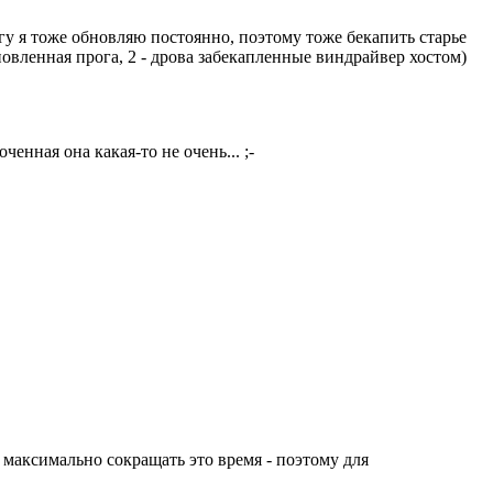
гу я тоже обновляю постоянно, поэтому тоже бекапить старье
овленная прога, 2 - дрова забекапленные виндрайвер хостом)
нная она какая-то не очень... ;-
 максимально сокращать это время - поэтому для