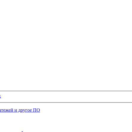
к
атежей и другое ПО