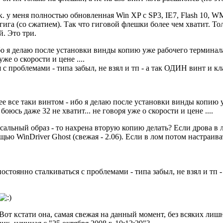
к. у меня полностью обновленная Win XP с SP3, IE7, Flash 10, W
гига (со сжатием). Так что гиговой флешки более чем хватит. 
й. Это три.
бо я делаю после установки винды копию уже рабочего терминала 
уже о скорости и цене ....
 с проблемами - типа забыл, не взял и тп - а так ОДИН винт и кла
ее все таки винтом - ибо я делаю после установки винды копию 
 боюсь даже 32 не хватит... не говоря уже о скорости и цене ....
сальный образ - то нахрена вторую копию делать? Если дрова в л
щью WinDriver Ghost (свежая - 2.06). Если в лом потом настраи
постоянно сталкиваться с проблемами - типа забыл, не взял и тп
Вот кстати она, самая свежая на данный момент, без всяких лиш