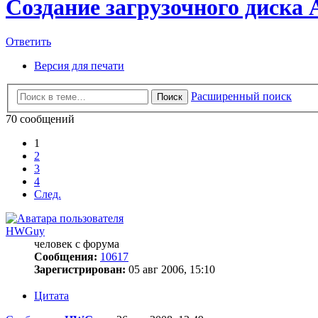
Создание загрузочного диска 
Ответить
Версия для печати
Расширенный поиск
Поиск
70 сообщений
1
2
3
4
След.
HWGuy
человек с форума
Сообщения:
10617
Зарегистрирован:
05 авг 2006, 15:10
Цитата