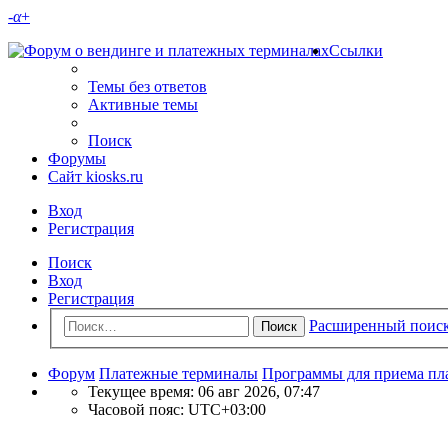
-
α
+
Ссылки
Темы без ответов
Активные темы
Поиск
Форумы
Сайт kiosks.ru
Вход
Регистрация
Поиск
Вход
Регистрация
Расширенный поис
Поиск
Форум
Платежные терминалы
Программы для приема пл
Текущее время: 06 авг 2026, 07:47
Часовой пояс:
UTC+03:00