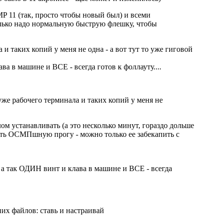
MP 11 (так, просто чтобы новый был) и всеми
Только надо нормальную быструю флешку, чтобы
и таких копий у меня не одна - а вот тут то уже гиговой
ва в машине и ВСЕ - всегда готов к фоллауту....
уже рабочего терминала и таких копий у меня не
ом устанавливать (а это несколько минут, гораздо дольше
вать ОСМПшную прогу - можно только ее забекапить с
 - а так ОДИН винт и клава в машине и ВСЕ - всегда
них файлов: ставь и настраивай