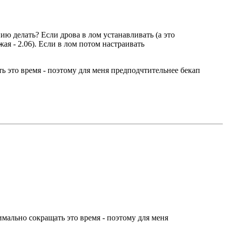
ию делать? Если дрова в лом устанавливать (а это
ая - 2.06). Если в лом потом настраивать
ь это время - поэтому для меня предподчтительнее бекап
имально сокращать это время - поэтому для меня