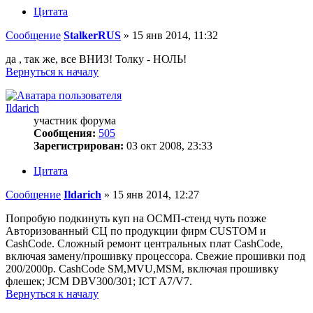
Цитата
Сообщение
StalkerRUS
»
15 янв 2014, 11:32
да , так же, все ВНИЗ! Толку - НОЛЬ!
Вернуться к началу
Ildarich
участник форума
Сообщения:
505
Зарегистрирован:
03 окт 2008, 23:33
Цитата
Сообщение
Ildarich
»
15 янв 2014, 12:27
Попробую подкинуть куп на ОСМП-стенд чуть позже
Авторизованный СЦ по продукции фирм CUSTOM и
CashCode. Сложный ремонт центральных плат CashCode,
включая замену/прошивку процессора. Свежие прошивки под
200/2000р. CashCode SM,MVU,MSM, включая прошивку
флешек; JCM DBV300/301; ICT A7/V7.
Вернуться к началу