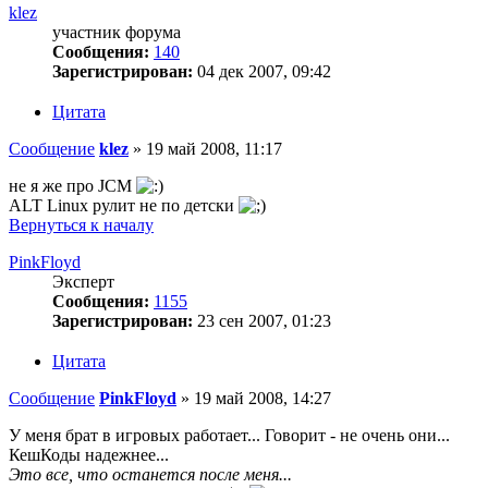
klez
участник форума
Сообщения:
140
Зарегистрирован:
04 дек 2007, 09:42
Цитата
Сообщение
klez
»
19 май 2008, 11:17
не я же про JCM
ALT Linux рулит не по детски
Вернуться к началу
PinkFloyd
Эксперт
Сообщения:
1155
Зарегистрирован:
23 сен 2007, 01:23
Цитата
Сообщение
PinkFloyd
»
19 май 2008, 14:27
У меня брат в игровых работает... Говорит - не очень они...
КешКоды надежнее...
Это все, что останется после меня...