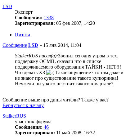
LSD
Эксперт
Сообщения:
1338
Зарегистрирован:
05 фев 2007, 14:20
Цитата
Сообщение
LSD
»
15 янв 2014, 11:04
StalkerRUS писал(а):
Звонил сегодня утром в тех.
поддержку ОСМП, сказали что в списке
поддерживаемого оборудования ТАЙКИ - НЕТ!!!
Что делать ХЗ
Такое ощущение что там даже и
не знают про существование такого купюрника!
Неужели ни у кого не стоит такого в мартале?
Сообщение выше про дипы читали? Также у вас?
Вернуться к началу
StalkerRUS
участник форума
Сообщения:
46
Зарегистрирован:
11 май 2008, 16:32