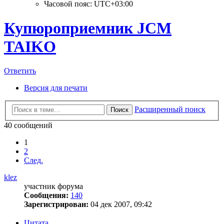
Часовой пояс:
UTC+03:00
Купюроприемник JCM
TAIKO
Ответить
Версия для печати
Расширенный поиск
Поиск
40 сообщений
1
2
След.
klez
участник форума
Сообщения:
140
Зарегистрирован:
04 дек 2007, 09:42
Цитата