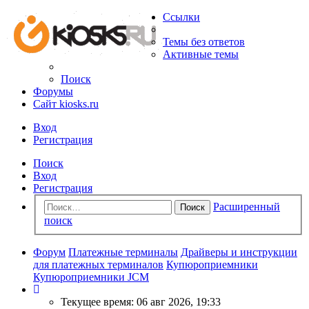
Ссылки
Темы без ответов
Активные темы
Поиск
Форумы
Сайт kiosks.ru
Вход
Регистрация
Поиск
Вход
Регистрация
Расширенный
Поиск
поиск
Форум
Платежные терминалы
Драйверы и инструкции
для платежных терминалов
Купюроприемники
Купюроприемники JCM
Текущее время: 06 авг 2026, 19:33