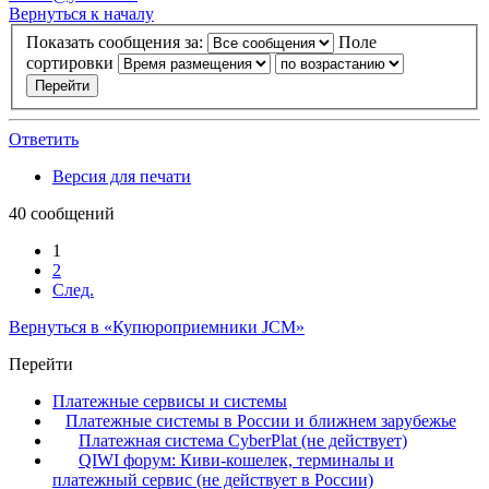
Вернуться к началу
Показать сообщения за:
Поле
сортировки
Ответить
Версия для печати
40 сообщений
1
2
След.
Вернуться в «Купюроприемники JCM»
Перейти
Платежные сервисы и системы
Платежные системы в России и ближнем зарубежье
Платежная система CyberPlat (не действует)
QIWI форум: Киви-кошелек, терминалы и
платежный сервис (не действует в России)