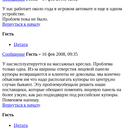
У нас работает около года в игровом автомате и еще в одном
устройстве.
Проблем пока не было.
Вернуться к началу
Гость
Цитата
Сообщение
Гость
»
16 фев 2008, 09:35
У насэксплуатируется на массажных креслах. Проблема
только одна. Из-за ширины отверстия лицевой панели
купюры возвращаются и клиенты не довольны. мы конечно
объясняем им что надо располагать купюры по центру,но
случаи бывают. Эту проблемуобещали решить наши
поставщики, которые обещают поменять лицевую панель на
более узкую, как раз подходящую под российские купюры.
Поменяем напишу.
Вернуться к началу
Гость
Цитата