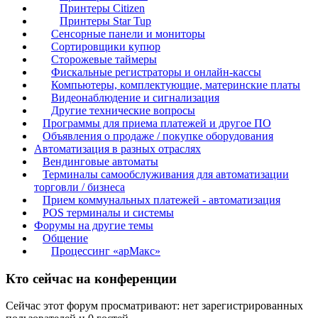
Принтеры Citizen
Принтеры Star Tup
Сенсорные панели и мониторы
Сортировщики купюр
Сторожевые таймеры
Фискальные регистраторы и онлайн-кассы
Компьютеры, комплектующие, материнские платы
Видеонаблюдение и сигнализация
Другие технические вопросы
Программы для приема платежей и другое ПО
Объявления о продаже / покупке оборудования
Автоматизация в разных отраслях
Вендинговые автоматы
Терминалы самообслуживания для автоматизации
торговли / бизнеса
Прием коммунальных платежей - автоматизация
POS терминалы и системы
Форумы на другие темы
Общение
Процессинг «арМакс»
Кто сейчас на конференции
Сейчас этот форум просматривают: нет зарегистрированных