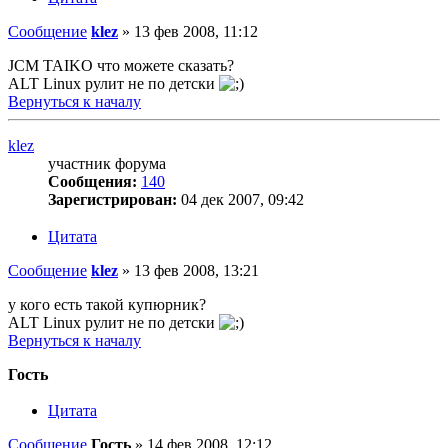
Сообщение
klez
»
13 фев 2008, 11:12
JCM TAIKO что можете сказать?
ALT Linux рулит не по детски
Вернуться к началу
klez
участник форума
Сообщения:
140
Зарегистрирован:
04 дек 2007, 09:42
Цитата
Сообщение
klez
»
13 фев 2008, 13:21
у кого есть такой купюрник?
ALT Linux рулит не по детски
Вернуться к началу
Гость
Цитата
Сообщение
Гость
»
14 фев 2008, 12:12