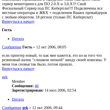
сервер мониторинга для ПО 2.0.Х и 3,0,Х!!! Свой
Фискальный Сервер под ПС Киберплат!!! Подключены все
местные операторы и ЖКХ + подключим Ваших провайдеров
с любым оборотом. 18 регион (только ПС Киберплат)
Вернуться к началу
Гость
Цитата
Сообщение
Гость
»
12 окт 2006, 08:05
если принтер новый, то как мне кажется, это из-за того что
резиновый валик "слишком липкий" ввиду своей новизны. У
меня тож сновья так было, потом прошло.
Вернуться к началу
gek
Member
Сообщения:
46
Зарегистрирован:
14 июл 2006, 02:54
Цитата
Сообщение
gek
»
12 окт 2006, 09:44