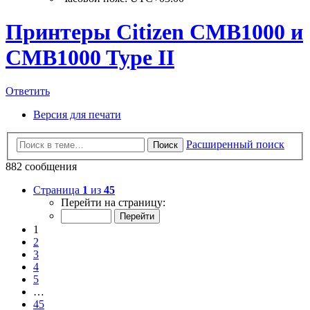
Принтеры Citizen CMB1000 и
CMB1000 Type II
Ответить
Версия для печати
Расширенный поиск
Поиск
882 сообщения
Страница
1
из
45
Перейти на страницу:
1
2
3
4
5
…
45