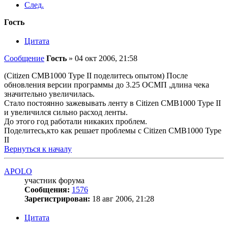
След.
Гость
Цитата
Сообщение
Гость
»
04 окт 2006, 21:58
(Citizen CMB1000 Type II поделитесь опытом) После
обновления версии программы до 3.25 ОСМП ,длина чека
значительно увеличилась.
Стало постоянно зажевывать ленту в Citizen CMB1000 Type II
и увеличился сильно расход ленты.
До этого год работали никаких проблем.
Поделитесь,кто как решает проблемы с Citizen CMB1000 Type
II
Вернуться к началу
APOLO
участник форума
Сообщения:
1576
Зарегистрирован:
18 авг 2006, 21:28
Цитата