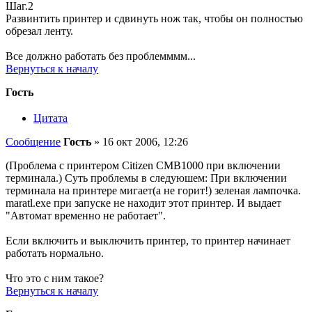
Шаг.2
Развинтить принтер и сдвинуть нож так, чтобы он полностью
обрезал ленту.
Все должно работать без проблемммм...
Вернуться к началу
Гость
Цитата
Сообщение
Гость
»
16 окт 2006, 12:26
(Проблема с принтером Citizen CMB1000 при включении
терминала.) Суть проблемы в следуюшем: При включении
терминала на принтере мигает(а не горит!) зеленая лампочка.
maratl.exe при запуске не находит этот принтер. И выдает
"Автомат временно не работает".
Если включить и выключить принтер, то принтер начинает
работать нормально.
Что это с ним такое?
Вернуться к началу