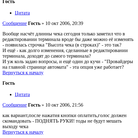
Гость
Цитата
Сообщение
Гость
»
10 окт 2006, 20:39
Вообще насчёт длинны чека сегодня только заметил что в
редактировании терминала вроде бы даже можно её изменять
- появилась строчка "Высота чека (в строках)" - это так?
И ещё - как долго изменения, сделанные в редактировании
терминала, доходят до самого терминала?
И уж коль задаю вопросы, и ещё один до кучи - "Провайдеры
на главной странице автомата" - эта опция уже работает?
Вернуться к началу
Гость
Цитата
Сообщение
Гость
»
10 окт 2006, 21:56
как вариант,после нажатия кнопки оплатить,голос должен
скомандовать - ПОДНЯТЬ РУКИ! тоды не будут мешать
выходу чека
Вернуться к началу