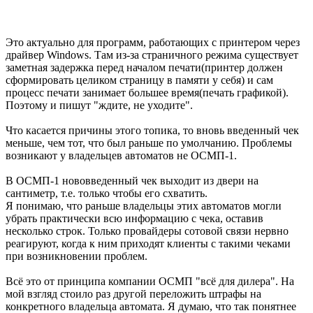
Это актуально для программ, работающих с принтером через
драйвер Windows. Там из-за страничного режима существует
заметная задержка перед началом печати(принтер должен
сформировать целиком страницу в памяти у себя) и сам
процесс печати занимает большее время(печать графикой).
Поэтому и пишут "ждите, не уходите".
Что касается причины этого топика, то вновь введенный чек
меньше, чем тот, что был раньше по умолчанию. Проблемы
возникают у владельцев автоматов не ОСМП-1.
В ОСМП-1 нововведенный чек выходит из двери на
сантиметр, т.е. только чтобы его схватить.
Я понимаю, что раньше владельцы этих автоматов могли
убрать практически всю информацию с чека, оставив
несколько строк. Только провайдеры сотовой связи нервно
реагируют, когда к ним приходят клиенты с такими чеками
при возникновении проблем.
Всё это от принципа компании ОСМП "всё для дилера". На
мой взгляд стоило раз другой переложить штрафы на
конкретного владельца автомата. Я думаю, что так понятнее