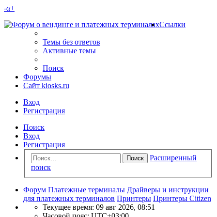
-
α
+
Ссылки
Темы без ответов
Активные темы
Поиск
Форумы
Сайт kiosks.ru
Вход
Регистрация
Поиск
Вход
Регистрация
Расширенный
Поиск
поиск
Форум
Платежные терминалы
Драйверы и инструкции
для платежных терминалов
Принтеры
Принтеры Citizen
Текущее время: 09 авг 2026, 08:51
Часовой пояс:
UTC+03:00