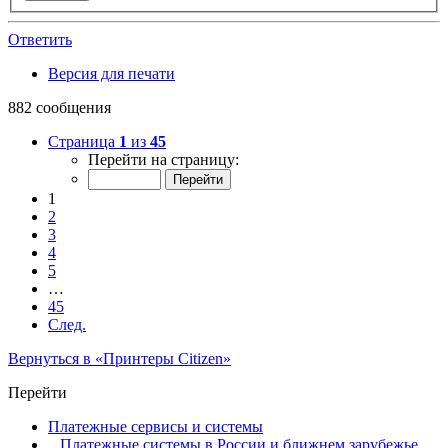
Ответить
Версия для печати
882 сообщения
Страница
1
из
45
Перейти на страницу:
1
2
3
4
5
…
45
След.
Вернуться в «Принтеры Citizen»
Перейти
Платежные сервисы и системы
Платежные системы в России и ближнем зарубежье