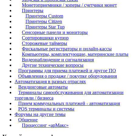
Монетоприемники / хоперы / счетчики монет
Принтеры
Принтеры Custom
Принтеры Citizen
Принтеры Star Tup
Сенсорные панели и мониторы
Сортировщики купюр
Сторожевые таймеры
Фискальные регистраторы и онлайн-кассы
Компьютеры, комплектующие, материнские платы
Видеонаблюдение и сигнализация
Другие технические вопросы
Программы для приема платежей и другое ПО
Объявления о продаже / покупке оборудования
Автоматизация в разных отраслях
Вендинговые автоматы
Терминалы самообслуживания для автоматизации
торговли / бизнеса
Прием коммунальных платежей - автоматизация
POS терминалы и системы
Форумы на другие темы
Общение
Процессинг «арМакс»