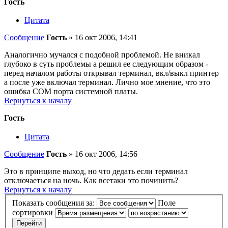
Гость
Цитата
Сообщение
Гость
»
16 окт 2006, 14:41
Аналогично мучался с подобной проблемой. Не вникал
глубоко в суть проблемы а решил ее следующим образом -
перед началом работы открывал терминал, вкл/выкл принтер
а после уже включал терминал. Лично мое мнение, что это
ошибка СOM порта системной платы.
Вернуться к началу
Гость
Цитата
Сообщение
Гость
»
16 окт 2006, 14:56
Это в принципе выход, но что дедать если терминал
отключаеться на ночь. Как всетаки это починить?
Вернуться к началу
Показать сообщения за:
Поле
сортировки