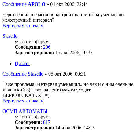
Сообщение
APOLO
»
04 окт 2006, 22:44
Через сервисное меню в настройках принтера уменьшали
межстрочный интервал?
Вернуться к началу
Stasello
участник форума
Сообщения:
206
Зарегистрирован:
15 авг 2006, 10:37
Цитата
Сообщение
Stasello
»
05 окт 2006, 00:31
Таже проблема! Интервал уменьшил.. но чек и с ним очень не
маленький 8( Чековая лента махом уходит..
ВЕРЮ в СКАЗКУ... =)
Вернуться к началу
ОСМП АВТОМАТЫ
участник форума
Сообщения:
817
Зарегистрирован:
14 июл 2006, 14:15