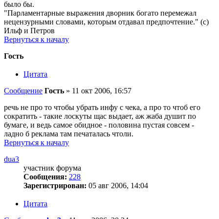
было бы.
"Парламентарные выражения дворник богато перемежал
нецензурными словами, которым отдавал предпочтение." (с)
Ильф и Петров
Вернуться к началу
Гость
Цитата
Сообщение
Гость
»
11 окт 2006, 16:57
речь не про то чтобы убрать инфу с чека, а про то чтоб его
сократить - такие лоскуты щас выдает, аж жаба душит по
бумаге, и ведь самое обидное - половина пустая совсем -
ладно б реклама там печаталась чтоли.
Вернуться к началу
dua3
участник форума
Сообщения:
228
Зарегистрирован:
05 авг 2006, 14:04
Цитата