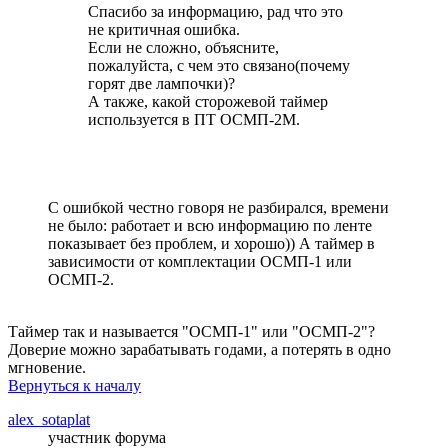
Спасибо за информацию, рад что это
не критичная ошибка.
Если не сложно, объясните,
пожалуйста, с чем это связано(почему
горят две лампочки)?
А также, какой сторожевой таймер
используется в ПТ ОСМП-2М.
С ошибкой честно говоря не разбирался, времени
не было: работает и всю информацию по ленте
показывает без проблем, и хорошо)) А таймер в
зависимости от комплектации ОСМП-1 или
ОСМП-2.
Таймер так и называется "ОСМП-1" или "ОСМП-2"?
Доверие можно зарабатывать годами, а потерять в одно
мгновение.
Вернуться к началу
alex_sotaplat
участник форума