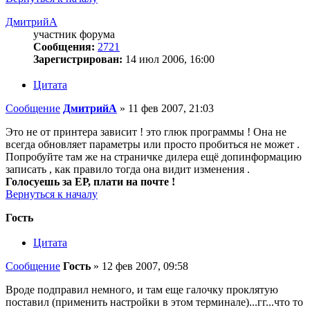
ДмитрийА
участник форума
Сообщения:
2721
Зарегистрирован:
14 июл 2006, 16:00
Цитата
Сообщение
ДмитрийА
»
11 фев 2007, 21:03
Это не от принтера зависит ! это глюк программы ! Она не
всегда обновляет параметры или просто пробиться не может .
Попробуйте там же на страничке дилера ещё допинформацию
записать , как правило тогда она видит изменения .
Голосуешь за ЕР, плати на почте !
Вернуться к началу
Гость
Цитата
Сообщение
Гость
»
12 фев 2007, 09:58
Вроде подправил немного, и там еще галочку проклятую
поставил (применить настройки в этом терминале)...гг...что то