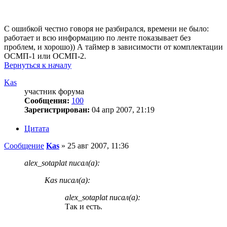
С ошибкой честно говоря не разбирался, времени не было:
работает и всю информацию по ленте показывает без
проблем, и хорошо)) А таймер в зависимости от комплектации
ОСМП-1 или ОСМП-2.
Вернуться к началу
Kas
участник форума
Сообщения:
100
Зарегистрирован:
04 апр 2007, 21:19
Цитата
Сообщение
Kas
»
25 авг 2007, 11:36
alex_sotaplat писал(а):
Kas писал(а):
alex_sotaplat писал(а):
Так и есть.