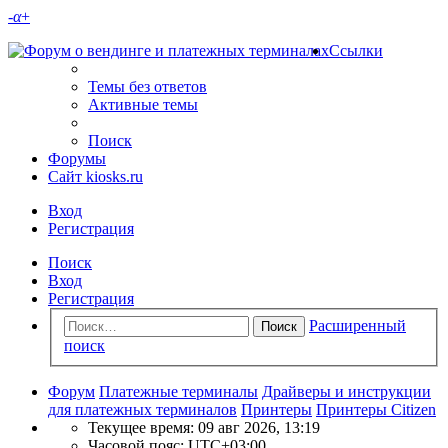
-
α
+
Ссылки
Темы без ответов
Активные темы
Поиск
Форумы
Сайт kiosks.ru
Вход
Регистрация
Поиск
Вход
Регистрация
Расширенный
Поиск
поиск
Форум
Платежные терминалы
Драйверы и инструкции
для платежных терминалов
Принтеры
Принтеры Citizen
Текущее время: 09 авг 2026, 13:19
Часовой пояс:
UTC+03:00