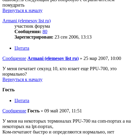
помудрить
Вернуться к началу
Armani (elemesov list ru)
участник форума
Сообщения:
80
Зарегистрирован:
23 сен 2006, 13:13
Цитата
Сообщение
Armani (elemesov list ru)
»
25 мар 2007, 10:00
У меня печатает секунд 10, кто юзает еще PPU-700, это
нормально?
Вернуться к началу
Гость
Цитата
Сообщение
Гость
»
09 май 2007, 11:51
У меня на некоторых терминалах PPU-700 на com-портах а на
некоторых на lpt-портах,
Ком-печатают быстро и определяются нормально, нет