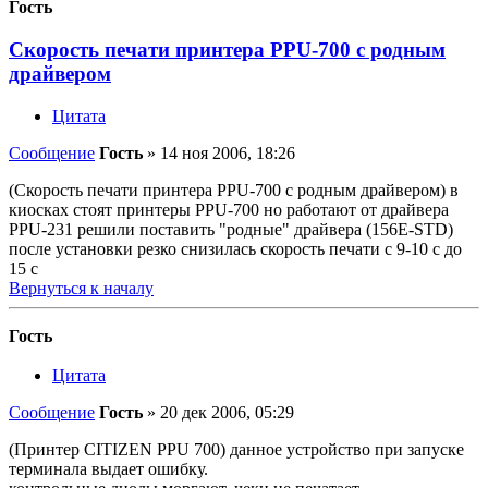
Гость
Скорость печати принтера PPU-700 с родным
драйвером
Цитата
Сообщение
Гость
»
14 ноя 2006, 18:26
(Скорость печати принтера PPU-700 с родным драйвером) в
киосках стоят принтеры PPU-700 но работают от драйвера
PPU-231 решили поставить "родные" драйвера (156E-STD)
после установки резко снизилась скорость печати с 9-10 с до
15 с
Вернуться к началу
Гость
Цитата
Сообщение
Гость
»
20 дек 2006, 05:29
(Принтер CITIZEN PPU 700) данное устройство при запуске
терминала выдает ошибку.