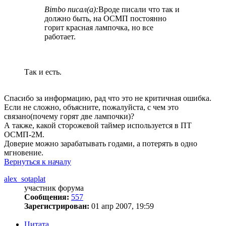
Bimbo писал(а):
Вроде писали что так и
должно быть, на ОСМП постоянно
горит красная лампочка, но все
работает.
Так и есть.
Спасибо за информацию, рад что это не критичная ошибка.
Если не сложно, объясните, пожалуйста, с чем это
связано(почему горят две лампочки)?
А также, какой сторожевой таймер используется в ПТ
ОСМП-2М.
Доверие можно зарабатывать годами, а потерять в одно
мгновение.
Вернуться к началу
alex_sotaplat
участник форума
Сообщения:
557
Зарегистрирован:
01 апр 2007, 19:59
Цитата