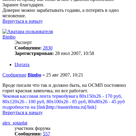
Заранее благодарен.
Доверие можно зарабатывать годами, а потерять в одно
мгновение.
Вернуться к началу
Bimbo
Эксперт
Сообщения:
2830
Зарегистрирован:
28 июл 2007, 10:58
Цитата
Сообщение
Bimbo
»
25 авг 2007, 10:21
Вроде писали что так и должно быть, на ОСМП постоянно
горит красная лампочка, но все работает.
Чековая кассовая лента термобумага 80х150х26 - 170 руб,
80х120х26 - 100 руб, 80х100х26 - 85 руб, 80х80х26 - 45 руб
подробности на [link]http://masterlenta.ru[/link]
Вернуться к началу
alex_sotaplat
участник форума
Сообщения:
557