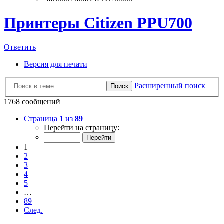
Принтеры Citizen PPU700
Ответить
Версия для печати
Расширенный поиск
Поиск
1768 сообщений
Страница
1
из
89
Перейти на страницу:
1
2
3
4
5
…
89
След.