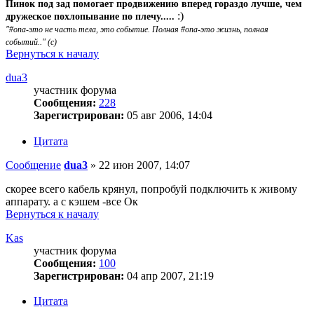
Пинок под зад помогает продвижению вперед гораздо лучше, чем
:)
дружеское похлопывание по плечу.....
"#опа-это не часть тела, это событие. Полная #опа-это жизнь, полная
событий.." (с)
Вернуться к началу
dua3
участник форума
Сообщения:
228
Зарегистрирован:
05 авг 2006, 14:04
Цитата
Сообщение
dua3
»
22 июн 2007, 14:07
скорее всего кабель крянул, попробуй подключить к живому
аппарату. а с кэшем -все Ок
Вернуться к началу
Kas
участник форума
Сообщения:
100
Зарегистрирован:
04 апр 2007, 21:19
Цитата