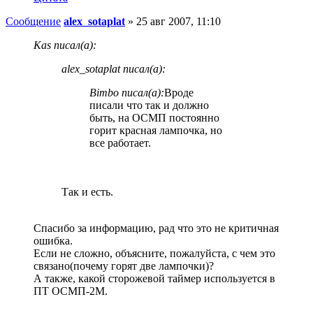
Сообщение
alex_sotaplat
»
25 авг 2007, 11:10
Kas писал(а):
alex_sotaplat писал(а):
Bimbo писал(а):
Вроде
писали что так и должно
быть, на ОСМП постоянно
горит красная лампочка, но
все работает.
Так и есть.
Спасибо за информацию, рад что это не критичная
ошибка.
Если не сложно, объясните, пожалуйста, с чем это
связано(почему горят две лампочки)?
А также, какой сторожевой таймер используется в
ПТ ОСМП-2М.