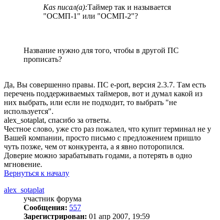
Kas писал(а):
Таймер так и называется
"ОСМП-1" или "ОСМП-2"?
Название нужно для того, чтобы в другой ПС
прописать?
Да, Вы совершенно правы. ПС e-port, версия 2.3.7. Там есть
перечень поддерживаемых таймеров, вот и думал какой из
них выбрать, или если не подходит, то выбрать "не
используется".
alex_sotaplat, спасибо за ответы.
Честное слово, уже сто раз пожалел, что купит терминал не у
Вашей компании, просто письмо с предложением пришло
чуть позже, чем от конкурента, а я явно поторопился.
Доверие можно зарабатывать годами, а потерять в одно
мгновение.
Вернуться к началу
alex_sotaplat
участник форума
Сообщения:
557
Зарегистрирован:
01 апр 2007, 19:59