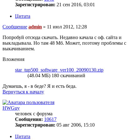
Зарегистрирован:
21 сен 2016, 03:01
Цитата
Сообщение
admin
»
11 июл 2012, 12:28
Попробуй отсюда скачать. Недавно качала с оф. сайта и
выкладывала. Но там 48 Мб. Может, поэтому проблемы с
выкачиванием.
Вложения
star_tup500_software_ver100_20090130.zip
(48.04 МБ) 180 скачиваний
Думаешь, я - в беде? Я и есть беда.
Вернуться к началу
HWGuy
человек с форума
Сообщения:
10617
Зарегистрирован:
05 авг 2006, 15:10
Цитата