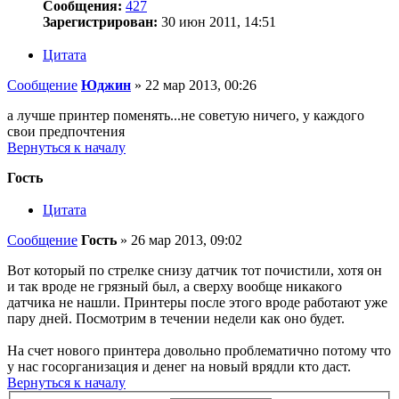
Сообщения:
427
Зарегистрирован:
30 июн 2011, 14:51
Цитата
Сообщение
Юджин
»
22 мар 2013, 00:26
а лучше принтер поменять...не советую ничего, у каждого
свои предпочтения
Вернуться к началу
Гость
Цитата
Сообщение
Гость
»
26 мар 2013, 09:02
Вот который по стрелке снизу датчик тот почистили, хотя он
и так вроде не грязный был, а сверху вообще никакого
датчика не нашли. Принтеры после этого вроде работают уже
пару дней. Посмотрим в течении недели как оно будет.
На счет нового принтера довольно проблематично потому что
у нас госорганизация и денег на новый врядли кто даст.
Вернуться к началу