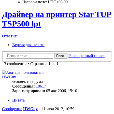
Часовой пояс:
UTC+03:00
Драйвер на принтер Star TUP
TSP500 lpt
Ответить
Версия для печати
Расширенный поиск
Поиск
13 сообщений • Страница
1
из
1
HWGuy
человек с форума
Сообщения:
10617
Зарегистрирован:
05 авг 2006, 15:10
Цитата
Сообщение
HWGuy
»
11 июл 2012, 10:59