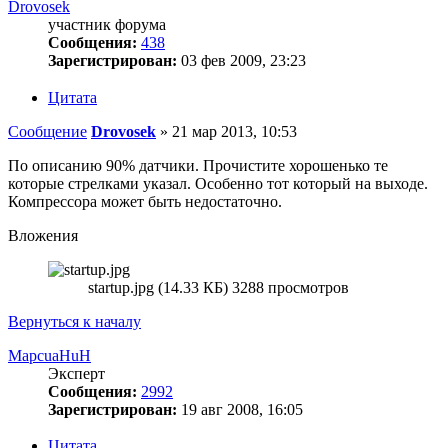
Drovosek
участник форума
Сообщения:
438
Зарегистрирован:
03 фев 2009, 23:23
Цитата
Сообщение
Drovosek
»
21 мар 2013, 10:53
По описанию 90% датчики. Прочистите хорошенько те
которые стрелками указал. Особенно тот который на выходе.
Компрессора может быть недостаточно.
Вложения
startup.jpg (14.33 КБ) 3288 просмотров
Вернуться к началу
MapcuaHuH
Эксперт
Сообщения:
2992
Зарегистрирован:
19 авг 2008, 16:05
Цитата