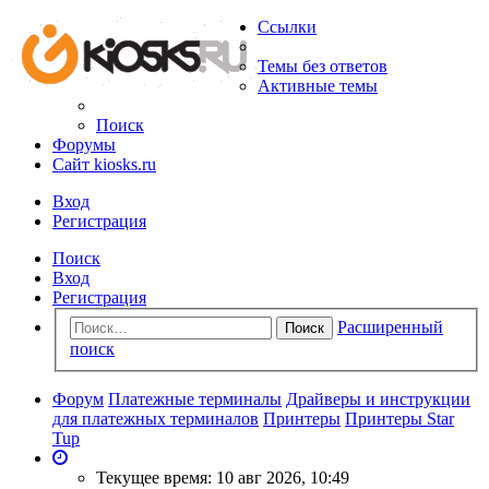
Ссылки
Темы без ответов
Активные темы
Поиск
Форумы
Сайт kiosks.ru
Вход
Регистрация
Поиск
Вход
Регистрация
Расширенный
Поиск
поиск
Форум
Платежные терминалы
Драйверы и инструкции
для платежных терминалов
Принтеры
Принтеры Star
Tup
Текущее время: 10 авг 2026, 10:49