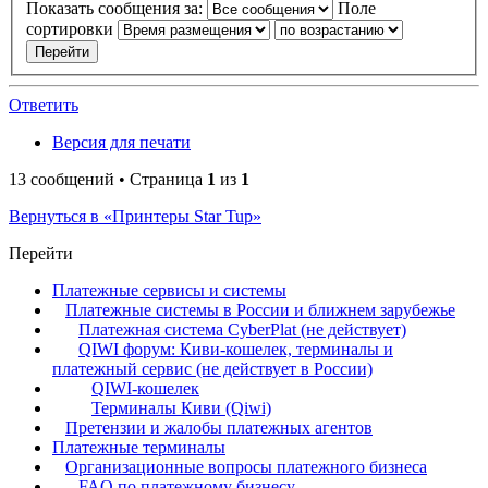
Показать сообщения за:
Поле
сортировки
Ответить
Версия для печати
13 сообщений • Страница
1
из
1
Вернуться в «Принтеры Star Tup»
Перейти
Платежные сервисы и системы
Платежные системы в России и ближнем зарубежье
Платежная система CyberPlat (не действует)
QIWI форум: Киви-кошелек, терминалы и
платежный сервис (не действует в России)
QIWI-кошелек
Терминалы Киви (Qiwi)
Претензии и жалобы платежных агентов
Платежные терминалы
Организационные вопросы платежного бизнеса
FAQ по платежному бизнесу