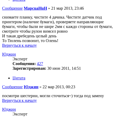
Сообщение
MapcuaHuH
»
21 мар 2013, 23:46
снимаете планку, чистите 4 дачика. Чистите датчик под
принтером (наличие бумаги), проверяете направляющие
бумаги, чтобы были не шире 2мм с каждо стороны от бумаги,
смотрите чтобы рулон вимсел ровно
И такая дребедень целый день
То Тюлень позвонит, то Олень!
Вернуться к началу
Юджин
Эксперт
Сообщения:
427
Зарегистрирован:
30 июн 2011, 14:51
Цитата
Сообщение
Юджин
»
22 мар 2013, 00:23
посмотри шестерни, могли сточиться~) тогда под замену
Вернуться к началу
Юджин
Эксперт