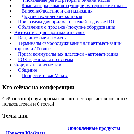
Фискальные регистраторы и онлайн-кассы
Компьютеры, комплектующие, материнские платы
Видеонаблюдение и сигнализация
Другие технические вопросы
Программы для приема платежей и другое ПО
Объявления о продаже / покупке оборудования
Автоматизация в разных отраслях
Вендинговые автоматы
Терминалы самообслуживания для автоматизации
торговли / бизнеса
Прием коммунальных платежей - автоматизация
POS терминалы и системы
Форумы на другие темы
Общение
Процессинг «арМакс»
Кто сейчас на конференции
Сейчас этот форум просматривают: нет зарегистрированных
пользователей и 0 гостей
Темы дня
Обновленные продукты
Новости Kiosks.ru