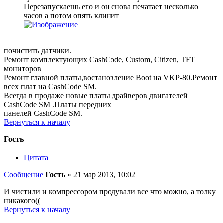
Перезапускаешь его и он снова печатает несколько
часов а потом опять клинит
почистить датчики.
Ремонт комплектующих CashCode, Custom, Citizen, TFT
мониторов
Ремонт главной платы,востановление Boot на VKP-80.Ремонт
всех плат на CashCode SM.
Всегда в продаже новые платы драйверов двигателей
CashCode SM .Платы передних
панелей CashCode SM.
Вернуться к началу
Гость
Цитата
Сообщение
Гость
»
21 мар 2013, 10:02
И чистили и компрессором продували все что можно, а толку
никакого((
Вернуться к началу