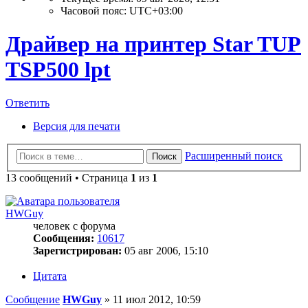
Часовой пояс:
UTC+03:00
Драйвер на принтер Star TUP
TSP500 lpt
Ответить
Версия для печати
Расширенный поиск
Поиск
13 сообщений • Страница
1
из
1
HWGuy
человек с форума
Сообщения:
10617
Зарегистрирован:
05 авг 2006, 15:10
Цитата
Сообщение
HWGuy
»
11 июл 2012, 10:59