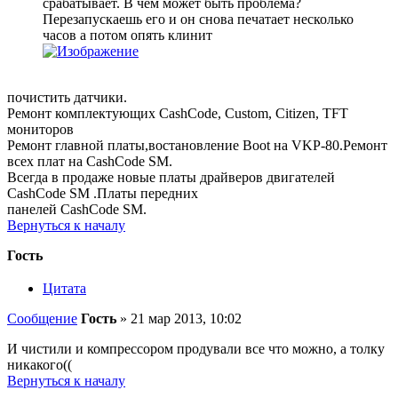
срабатывает. В чем может быть проблема?
Перезапускаешь его и он снова печатает несколько
часов а потом опять клинит
почистить датчики.
Ремонт комплектующих CashCode, Custom, Citizen, TFT
мониторов
Ремонт главной платы,востановление Boot на VKP-80.Ремонт
всех плат на CashCode SM.
Всегда в продаже новые платы драйверов двигателей
CashCode SM .Платы передних
панелей CashCode SM.
Вернуться к началу
Гость
Цитата
Сообщение
Гость
»
21 мар 2013, 10:02
И чистили и компрессором продували все что можно, а толку
никакого((
Вернуться к началу