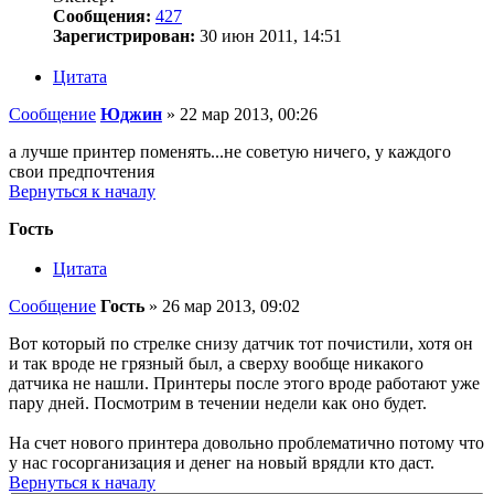
Сообщения:
427
Зарегистрирован:
30 июн 2011, 14:51
Цитата
Сообщение
Юджин
»
22 мар 2013, 00:26
а лучше принтер поменять...не советую ничего, у каждого
свои предпочтения
Вернуться к началу
Гость
Цитата
Сообщение
Гость
»
26 мар 2013, 09:02
Вот который по стрелке снизу датчик тот почистили, хотя он
и так вроде не грязный был, а сверху вообще никакого
датчика не нашли. Принтеры после этого вроде работают уже
пару дней. Посмотрим в течении недели как оно будет.
На счет нового принтера довольно проблематично потому что
у нас госорганизация и денег на новый врядли кто даст.
Вернуться к началу