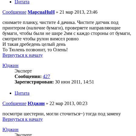
Цитата
Сообщение
MapcuaHuH
»
21 мар 2013, 23:46
снимаете планку, чистите 4 дачика. Чистите датчик под
принтером (наличие бумаги), проверяете направляющие
бумаги, чтобы были не шире 2мм с каждо стороны от бумаги,
смотрите чтобы рулон вимсел ровно
И такая дребедень целый день
То Тюлень позвонит, то Олень!
Вернуться к началу
Юджин
Эксперт
Сообщения:
427
Зарегистрирован:
30 июн 2011, 14:51
Цитата
Сообщение
Юджин
»
22 мар 2013, 00:23
посмотри шестерни, могли сточиться~) тогда под замену
Вернуться к началу
Юджин
Эксперт