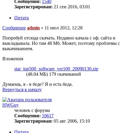
Сообщения:
1540
Зарегистрирован:
21 сен 2016, 03:01
Цитата
Сообщение
admin
»
11 июл 2012, 12:28
Попробуй отсюда скачать. Недавно качала с оф. сайта и
выкладывала. Но там 48 Мб. Может, поэтому проблемы с
выкачиванием.
Вложения
star_tup500_software_ver100_20090130.zip
(48.04 МБ) 179 скачиваний
Думаешь, я - в беде? Я и есть беда.
Вернуться к началу
HWGuy
человек с форума
Сообщения:
10617
Зарегистрирован:
05 авг 2006, 15:10
Цитата