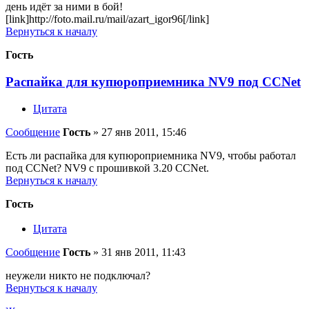
день идёт за ними в бой!
[link]http://foto.mail.ru/mail/azart_igor96[/link]
Вернуться к началу
Гость
Распайка для купюроприемника NV9 под CCNet
Цитата
Сообщение
Гость
»
27 янв 2011, 15:46
Есть ли распайка для купюроприемника NV9, чтобы работал
под CCNet? NV9 с прошивкой 3.20 CCNet.
Вернуться к началу
Гость
Цитата
Сообщение
Гость
»
31 янв 2011, 11:43
неужели никто не подключал?
Вернуться к началу