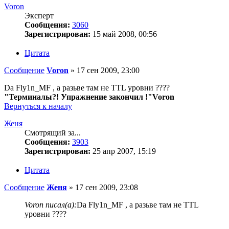
Voron
Эксперт
Сообщения:
3060
Зарегистрирован:
15 май 2008, 00:56
Цитата
Сообщение
Voron
»
17 сен 2009, 23:00
Da Fly1n_MF , а разьве там не TTL уровни ????
"Терминалы?! Упражнение закончил !"Voron
Вернуться к началу
Женя
Смотрящий за...
Сообщения:
3903
Зарегистрирован:
25 апр 2007, 15:19
Цитата
Сообщение
Женя
»
17 сен 2009, 23:08
Voron писал(а):
Da Fly1n_MF , а разьве там не TTL
уровни ????