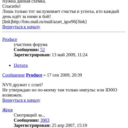
Нужна данная схемка.
Спасибо!
Лишь только тот заслуживает счастья и успеха, кто каждый
день идёт за ними в бой!
[link]http://foto.mail.ru/mail/azart_igor96[/link]
Вернуться к началу
Produce
участник форума
Сообщения:
52
Зарегистрирован:
13 май 2009, 11:24
Цитата
Сообщение
Produce
»
17 сен 2009, 20:39
NV9 дружит с ccnet?
Не утверждаю но по-моему там только импульс или ID003
возможен.
Вернуться к началу
Женя
Смотрящий за...
Сообщения:
3903
Зарегистрирован:
25 апр 2007, 15:19