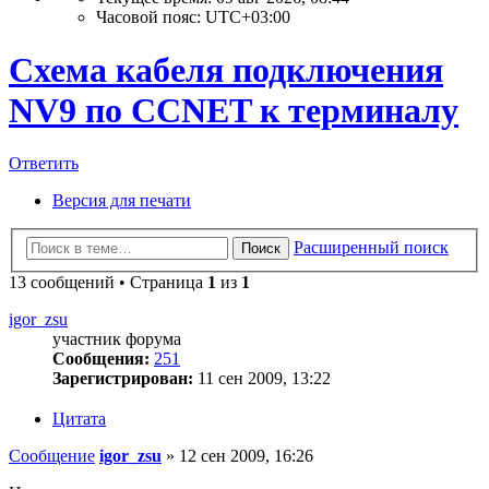
Часовой пояс:
UTC+03:00
Схема кабеля подключения
NV9 по CCNET к терминалу
Ответить
Версия для печати
Расширенный поиск
Поиск
13 сообщений • Страница
1
из
1
igor_zsu
участник форума
Сообщения:
251
Зарегистрирован:
11 сен 2009, 13:22
Цитата
Сообщение
igor_zsu
»
12 сен 2009, 16:26