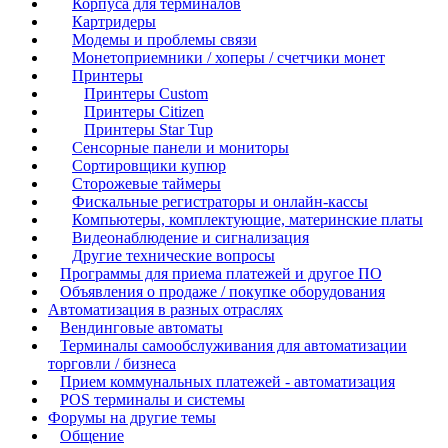
Корпуса для терминалов
Картридеры
Модемы и проблемы связи
Монетоприемники / хоперы / счетчики монет
Принтеры
Принтеры Custom
Принтеры Citizen
Принтеры Star Tup
Сенсорные панели и мониторы
Сортировщики купюр
Сторожевые таймеры
Фискальные регистраторы и онлайн-кассы
Компьютеры, комплектующие, материнские платы
Видеонаблюдение и сигнализация
Другие технические вопросы
Программы для приема платежей и другое ПО
Объявления о продаже / покупке оборудования
Автоматизация в разных отраслях
Вендинговые автоматы
Терминалы самообслуживания для автоматизации
торговли / бизнеса
Прием коммунальных платежей - автоматизация
POS терминалы и системы
Форумы на другие темы
Общение