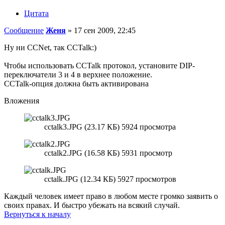
Цитата
Сообщение
Женя
»
17 сен 2009, 22:45
Ну ни CCNet, так CCTalk:)
Чтобы использовать CCTalk протокол, установите DIP-
переключатели 3 и 4 в верхнее положение.
CCTalk-опция должна быть активирована
Вложения
cctalk3.JPG (23.17 КБ) 5924 просмотра
cctalk2.JPG (16.58 КБ) 5931 просмотр
cctalk.JPG (12.34 КБ) 5927 просмотров
Каждый человек имеет право в любом месте громко заявить о
своих правах. И быстро убежать на всякий случай.
Вернуться к началу