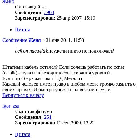
Женя
Смотрящий за...
Сообщения:
3903
Зарегистрирован:
25 апр 2007, 15:19
Цитата
Сообщение
Женя
»
31 янв 2011, 11:58
defcon писал(а):
неужели никто не подключал?
Штатный кабель остался? Если хочешь работать по ccnet
(cctalk) - нужен переходник согласования уровней.
Если что, барыжит ими "ТД Мегалит"
Каждый человек имеет право в любом месте громко заявить о
своих правах. И быстро убежать на всякий случай.
Вернуться к началу
igor_zsu
участник форума
Сообщения:
251
Зарегистрирован:
11 сен 2009, 13:22
Цитата